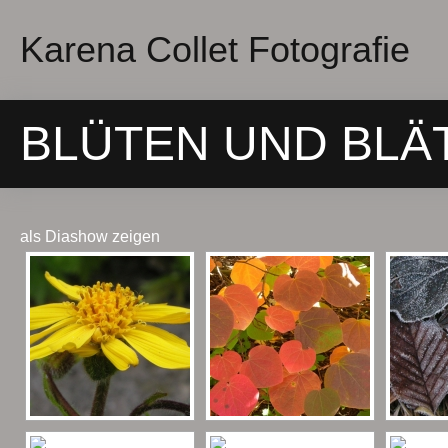
Karena Collet Fotografie
BLÜTEN UND BLÄ
als Diashow zeigen